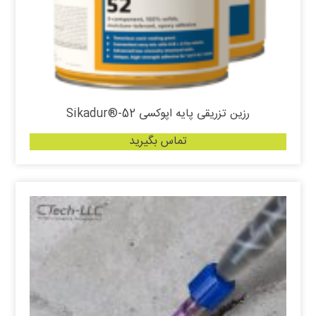
رزین تزریقی پایه اپوکسی Sikadur®-52
تماس بگیرید