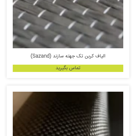
الیاف کربن تک جهته سازند (Sazand)
تماس بگیرید