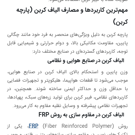
مهم‌ترین کاربردها و مصارف الیاف کربن (پارچه
کربن)
پارچه کربن به دلیل ویژگی‌های منحصر به فرد خود مانند چگالی
پایین، مقاومت مکانیکی بالا، و دوام حرارتی و شیمیایی قابل
توجه، کاربردهای گسترده‌ای در صنایع مختلف دارد:
الیاف کربن در صنایع هوایی و نظامی
وزن پایین و استحکام بالای الیاف کربن در صنایع هوایی،
موجب می‌شود تا قطعات هواپیما، هلیکوپتر و تجهیزات فضایی
با حداقل وزن و حداکثر ایمنی ساخته شوند. همچنین، در
کاربردهای نظامی، فیبر کربن برای تولید زره‌های سبک، پهپادها،
تجهیزات نظامی پیشرفته و وسایل نقلیه مقاوم به کار می‌رود.
الیاف کربن در مقاوم سازی به روش FRP
روش
FRP
(Fiber Reinforced Polymer)، یکی از
تکنیک‌های نوین در مقاوم سازی سازه‌های بتنی، فلزی و چوبی