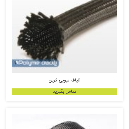
الیاف تیوپی کربن
تماس بگیرید