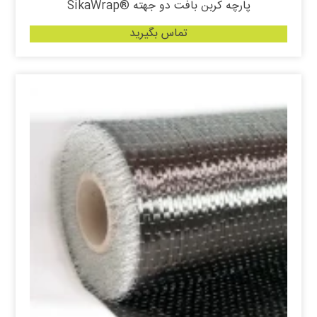
پارچه کربن بافت دو جهته ®SikaWrap
تماس بگیرید