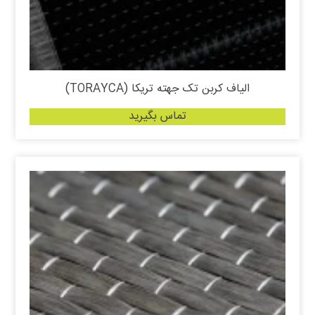
الیاف کربن تک جهته تریکا (TORAYCA)
تماس بگیرید