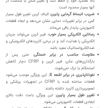
بالا عملکرد خود را حفظ کنند و تغییر شکل یا شکست در
آنها بسیار محدود است.
ضریب انبساط گرمایی پایین:
الیاف کربن تغییر طول بسیار
کمی در برابر تغییرات دمایی نشان می‌دهد و ابعاد قطعات
کامپوزیتی پایدار باقی می‌ماند.
رسانایی الکتریکی بسیار خوب:
فیبر کربن می‌تواند جریان
الکتریکی را هدایت کند و در برخی کاربردهای الکترونیکی و
ضدالکترواستاتیک مفید باشد.
مقاومت مناسب در برابر خستگی:
حتی پس از
بارگذاری‌های مکرر، فیبر کربن و CFRP دچار کاهش
استحکام یا ترک نمی‌شوند.
نفوذناپذیری در برابر اشعه
X
:
این ویژگی موجب می‌شود
قطعات ساخته شده با CFRP در تجهیزات پزشکی و
تصویربرداری کاربرد داشته باشند.
تغییر طول بسیار پایین:
این ویژگی باعث دقت بالای
ابعادی قطعات کامپوزیتی می‌شود.