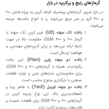
گرماژهای رایج و پرکاربرد در بازار
در بازار امروز، گرماژهای پرمصرف الیاف کربن به ویژه شامل ۲۰۰
و ۳۰۰ گرم بر متر مربع می‌شوند و با انواع بافت‌ها عرضه
می‌شوند:
بافت تک جهته (
UD
):
فیبر کربن تک جهته با
گرماژ ۲۰۰ و ۳۰۰ GSM، مقاومت بالا در جهت
تارها ارائه می‌دهد و برای کاربردهای مهندسی و
هوافضا ایده‌آل است.
بافت دو جهته پلین (
Plain
):
این بافت
یکنواخت، همراه با گرماژهای ۲۰۰ و ۳۰۰ GSM،
برای مقاوم‌سازی سازه‌های بتنی و تولید قطعات
صنعتی با بارگذاری متنوع مناسب است.
بافت دو جهته توییل
(
Twill
):
با ظاهر زیبا و
انعطاف‌پذیری بالا، این نوع پارچه کربن در
گرماژهای ۲۰۰ و ۳۰۰ GSM برای قطعات خمیده و
قالب‌های پیچیده کاربرد دارد.