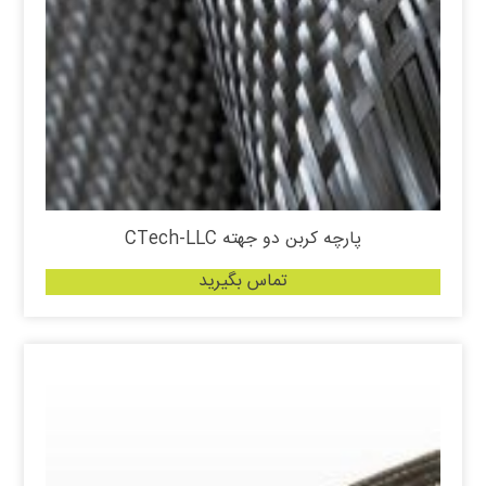
پارچه کربن دو جهته CTech-LLC
تماس بگیرید