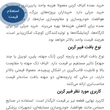
خرید عمده الیاف کربن معمولا هزینه واحد پایین‌تری نسبت به
استعلام
خرید جزئی دارد. خریداران پروژه‌های بزرگ، مانند صنایع
قیمت
هوافضا، خودروسازی و مقاوم‌سازی سازه‌ها، از مزیت خرید
عمده برای کاهش هزینه‌ها بهره می‌برند. خرید جزئی نیز برای
کارگاه‌ها، آزمایشگاه‌ها و تولیدکنندگان کوچک امکان‌پذیر است،
هرچند قیمت واحد بالاتر خواهد بود.
نوع بافت فیبر کربن
نوع بافت الیاف و پارچه کربن (تک جهته، پلین، توییل یا چند
جهته) تاثیر مستقیم بر قیمت دارد. الیاف تک جهته با مقاومت
بالا و قابلیت قالب‌گیری در اشکال پیچیده، معمولا قیمتی بالاتر
دارند، در حالی که پارچه‌های دو جهته بافت ساده‌تر قیمت
مناسب‌تری ارائه می‌کنند.
کاربری مورد نظر فیبر کربن
کاربرد نهایی قطعه نیز بر قیمت اثرگذار است. استفاده در صنایع
حساس مانند هوافضا، خودروسازی مسابقه‌ای، تجهیزات پزشکی