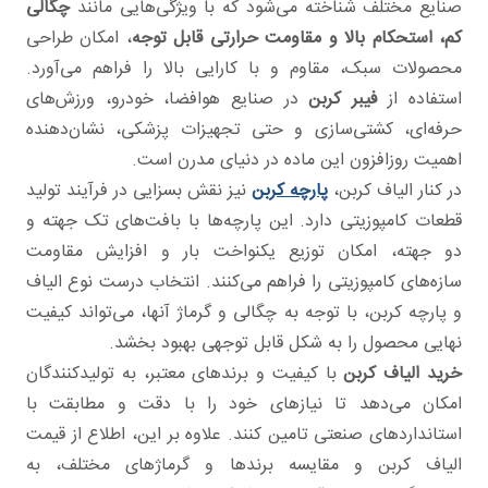
صنایع مختلف شناخته می‌شود که با ویژگی‌هایی مانند
چگالی
کم، استحکام بالا و مقاومت حرارتی قابل توجه
، امکان طراحی
محصولات سبک، مقاوم و با کارایی بالا را فراهم می‌آورد.
استفاده از
فیبر کربن
در صنایع هوافضا، خودرو، ورزش‌های
حرفه‌ای، کشتی‌سازی و حتی تجهیزات پزشکی، نشان‌دهنده
اهمیت روزافزون این ماده در دنیای مدرن است.
در کنار الیاف کربن،
پارچه کربن
نیز نقش بسزایی در فرآیند تولید
قطعات کامپوزیتی دارد. این پارچه‌ها با بافت‌های تک جهته و
دو جهته، امکان توزیع یکنواخت بار و افزایش مقاومت
سازه‌های کامپوزیتی را فراهم می‌کنند. انتخاب درست نوع الیاف
و پارچه کربن، با توجه به چگالی و گرماژ آنها، می‌تواند کیفیت
نهایی محصول را به شکل قابل توجهی بهبود بخشد.
خرید الیاف کربن
با کیفیت و برندهای معتبر، به تولیدکنندگان
امکان می‌دهد تا نیازهای خود را با دقت و مطابقت با
استانداردهای صنعتی تامین کنند. علاوه بر این، اطلاع از قیمت
الیاف کربن و مقایسه برندها و گرماژهای مختلف، به