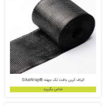
الیاف کربن بافت تک جهته ®SikaWrap
تماس بگیرید