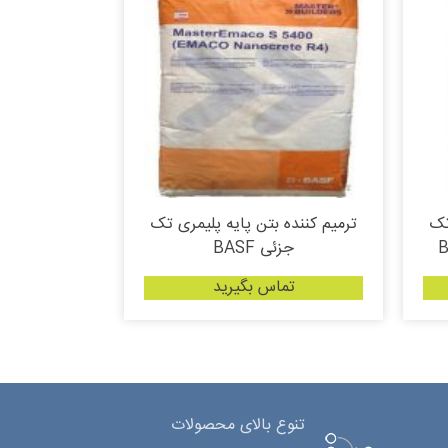
تک
ترمیم کننده بتن پایه پلیمری تک
جزئی BASF
تماس بگیرید
تنوع بالای محصولات