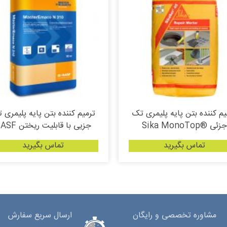
یم کننده بتن پایه پلیمری تک
ترمیم کننده بتن پایه پلیمری 
جزئی ®Sika MonoTop
جزیی با قابلیت ریختن BASF
تماس بگیرید
تماس بگیرید
مشاوره تخصصی و رایگان
ارسال سریع سفارش