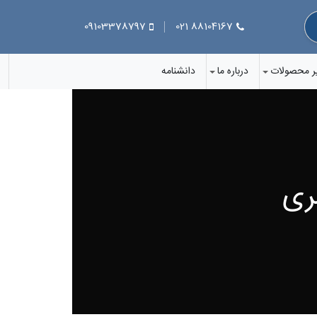
09103378797
88104167 021
ر محصولات
درباره ما
دانشنامه
ری