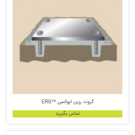
گروت رزین اپوکسی ™ERG
تماس بگیرید