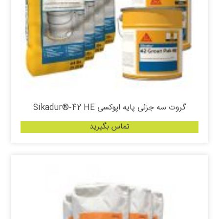
گروت سه جزئی پایه اپوکسی Sikadur®-42 HE
تماس بگیرید