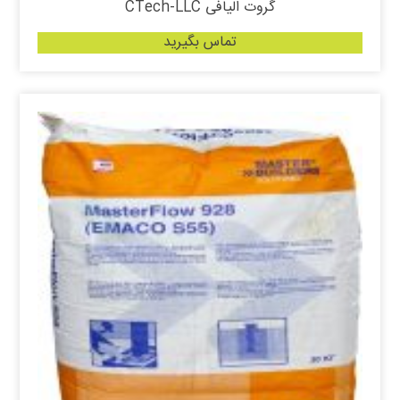
گروت الیافی CTech-LLC
تماس بگیرید