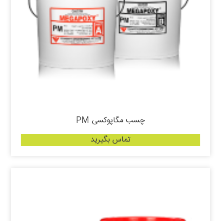
چسب مگاپوکسی PM
تماس بگیرید