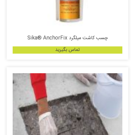
چسب کاشت میلگرد Sika® AnchorFix
تماس بگیرید