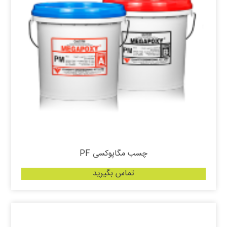
چسب مگاپوکسی PF
تماس بگیرید