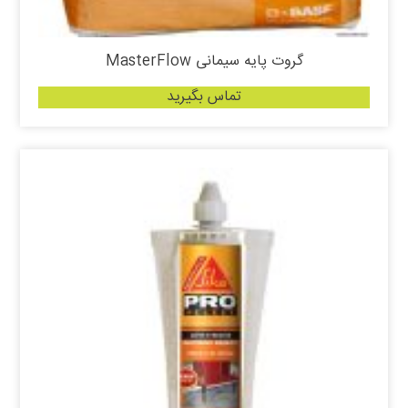
گروت پایه سیمانی MasterFlow
تماس بگیرید