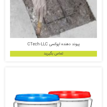
پیوند دهنده اپوکسی CTech-LLC
تماس بگیرید