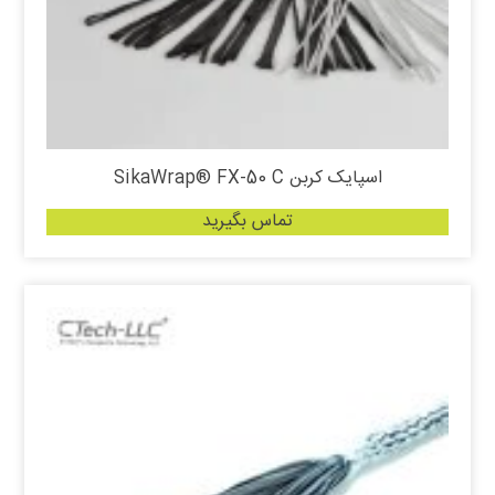
اسپایک کربن SikaWrap® FX-50 C
تماس بگیرید