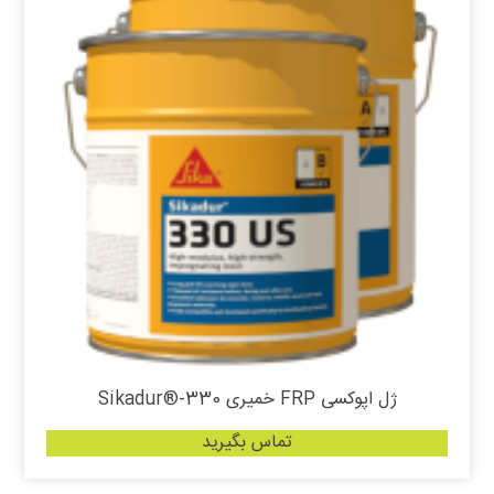
ژل اپوکسی FRP خمیری Sikadur®-330
تماس بگیرید