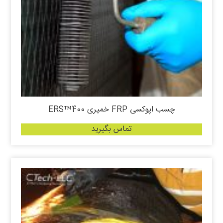
چسب اپوکسی FRP خمیری ERS™400
تماس بگیرید