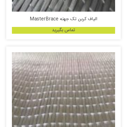
الیاف کربن تک جهته MasterBrace
تماس بگیرید