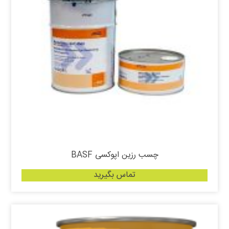
چسب رزین اپوکسی BASF
تماس بگیرید