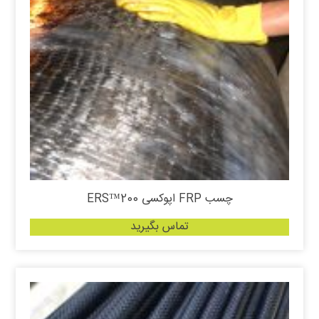
چسب FRP اپوکسی ERS™200
تماس بگیرید