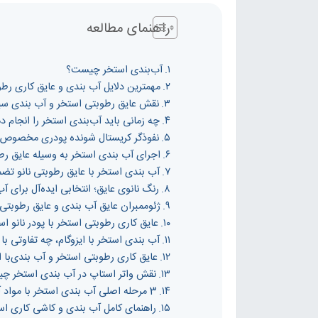
راهنمای مطالعه
آب‌بندی استخر چیست؟
مهمترین دلایل آب بندی و عایق کاری رط
نقش عایق رطوبتی استخر و آب بندی سیم
چه زمانی باید آب‌بندی استخر را انجام د
نفوذگر کریستال شونده پودری مخصوص آ
اجرای آب بندی استخر به وسیله عایق رط
آب بندی استخر با عایق رطوبتی نانو تض
رنگ نانوی عایق؛ انتخابی ایده‌آل برای آ
ژئوممبران عایق آب بندی و عایق رطوبتی
عایق کاری رطوبتی استخر با پودر نانو ا
آب بندی استخر با ایزوگام، چه تفاوتی با 
عایق کاری رطوبتی استخر و آب بندی‌با ا
نقش واتر استاپ در آب بندی استخر چ
3 مرحله اصلی آب بندی استخر با مواد آب بند کننده
راهنمای کامل آب بندی و کاشی کاری ا