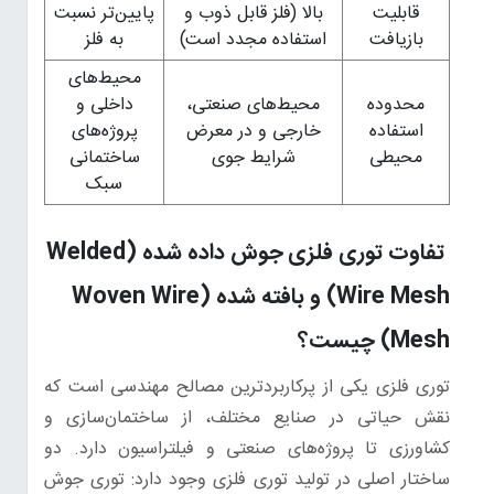
قابلیت
بالا (فلز قابل ذوب و
پایین‌تر نسبت
بازیافت
استفاده مجدد است)
به فلز
محیط‌های
محدوده
محیط‌های صنعتی،
داخلی و
استفاده
خارجی و در معرض
پروژه‌های
محیطی
شرایط جوی
ساختمانی
سبک
تفاوت توری فلزی جوش داده شده (Welded
Wire Mesh) و بافته شده (Woven Wire
Mesh) چیست؟
توری فلزی یکی از پرکاربردترین مصالح مهندسی است که
نقش حیاتی در صنایع مختلف، از ساختمان‌سازی و
کشاورزی تا پروژه‌های صنعتی و فیلتراسیون دارد. دو
ساختار اصلی در تولید توری‌ فلزی وجود دارد: توری جوش