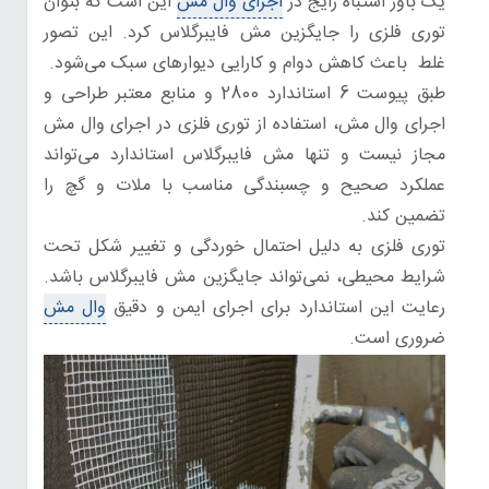
یک باور اشتباه رایج در
اجرای وال‌ مش
این است که بتوان
توری فلزی را جایگزین مش فایبرگلاس کرد. این تصور
غلط باعث کاهش دوام و کارایی دیوارهای سبک می‌شود.
طبق پیوست 6 استاندارد 2800 و منابع معتبر طراحی و
اجرای وال‌ مش، استفاده از توری فلزی در اجرای وال‌ مش
مجاز نیست و تنها مش فایبرگلاس استاندارد می‌تواند
عملکرد صحیح و چسبندگی مناسب با ملات و گچ را
تضمین کند.
توری فلزی به دلیل احتمال خوردگی و تغییر شکل تحت
شرایط محیطی، نمی‌تواند جایگزین مش فایبرگلاس باشد.
رعایت این استاندارد برای اجرای ایمن و دقیق
وال‌ مش
ضروری است.