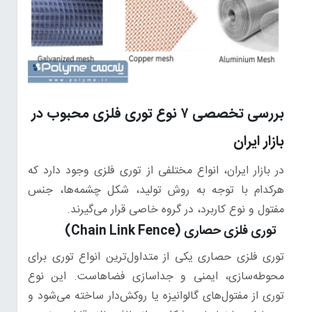
بررسی تخصصی ۷ نوع توری فلزی محبوب در
بازار ایران
در بازار ایران، انواع مختلفی از توری فلزی وجود دارد که
هرکدام با توجه به روش تولید، شکل چشمه‌ها، جنس
مفتول و نوع کاربرد، در گروه خاصی قرار می‌گیرند.
توری فلزی حصاری (Chain Link Fence)
توری فلزی حصاری یکی از متداول‌ترین انواع توری برای
محوطه‌سازی، ایمنی و جداسازی فضاهاست. این نوع
توری از مفتول‌های گالوانیزه یا روکش‌دار ساخته می‌شود و