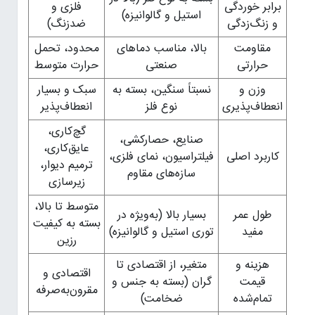
برابر خوردگی
فلزی و
استیل و گالوانیزه)
و زنگ‌زدگی
ضدزنگ)
مقاومت
بالا، مناسب دماهای
محدود، تحمل
حرارتی
صنعتی
حرارت متوسط
وزن و
نسبتاً سنگین، بسته به
سبک و بسیار
انعطاف‌پذیری
نوع فلز
انعطاف‌پذیر
گچ‌کاری،
صنایع، حصارکشی،
عایق‌کاری،
کاربرد اصلی
فیلتراسیون، نمای فلزی،
ترمیم دیوار،
سازه‌های مقاوم
زیرسازی
متوسط تا بالا،
طول عمر
بسیار بالا (به‌ویژه در
بسته به کیفیت
مفید
توری استیل و گالوانیزه)
رزین
هزینه و
متغیر، از اقتصادی تا
اقتصادی و
قیمت
گران (بسته به جنس و
مقرون‌به‌صرفه
تمام‌شده
ضخامت)