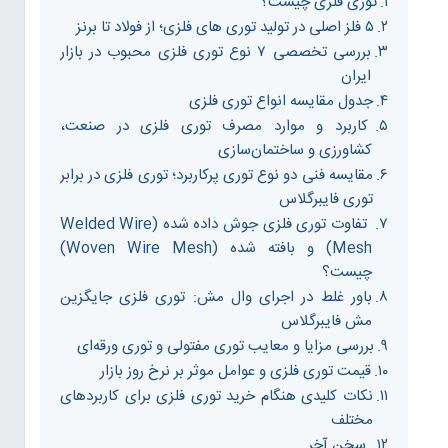
توری فلزی چیست؟
۵ فلز اصلی در تولید توری های فلزی؛ از فولاد تا برنز
بررسی تخصصی ۷ نوع توری فلزی محبوب در بازار
ایران
جدول مقایسه انواع توری فلزی
کاربرد و موارد مصرف توری فلزی در صنعت،
کشاورزی و ساختمان‌سازی
مقایسه فنی دو نوع توری پرکاربرد؛ توری فلزی در برابر
توری فایبرگلاس
تفاوت توری فلزی جوش داده شده (Welded Wire
Mesh) و بافته شده (Woven Wire Mesh)
چیست؟
باور غلط در اجرای وال مش: توری فلزی جایگزین
مش فایبرگلاس
بررسی مزایا و معایب توری مفتولی و توری ورقه‌ای
قیمت توری فلزی و عوامل موثر بر نرخ روز بازار
نکات کلیدی هنگام خرید توری فلزی برای کاربردهای
مختلف
سخن آخر