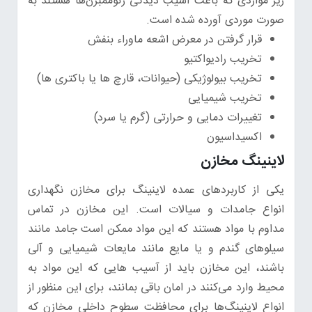
زیر مواردی که باعث آسیب دیدگی ژئوممبرن‌ها هستند به
صورت موردی آورده شده است.
قرار گرفتن در معرض اشعه ماوراء بنفش
تخریب رادیواکتیو
تخریب بیولوژیکی (حیوانات، قارچ ها یا باکتری ها)
تخریب شیمیایی
تغییرات دمایی و حرارتی (گرم یا سرد)
اکسیداسیون
لاینینگ مخازن
یکی از کاربردهای عمده لاینینگ برای مخازن نگهداری
انواع جامدات و سیالات است. این مخازن در تماس
مداوم با مواد هستند که این مواد ممکن است جامد مانند
سیلوهای گندم و یا مایع مانند مایعات شیمیایی و آلی
باشند، این مخازن باید از آسیب هایی که این مواد به
محیط وارد می‌کنند در امان باقی بمانند، برای این منظور از
انواع لاینینگ‌ها برای محافظت سطوح داخلی مخازن که