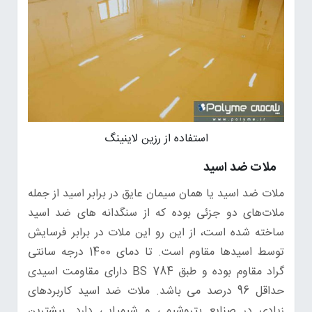
استفاده از رزین لاینینگ
ملات ضد اسید
ملات ضد اسید یا همان سیمان عایق در برابر اسید از جمله
ملات‌های دو جزئی بوده که از سنگدانه های ضد اسید
ساخته شده است، از این رو این ملات در برابر فرسایش
توسط اسیدها مقاوم است. تا دمای 1400 درجه سانتی
گراد مقاوم بوده و طبق BS 784 دارای مقاومت اسیدی
حداقل 96 درصد می باشد. ملات ضد اسید کاربردهای
زیادی در صنایع پتروشیمی و شیمیایی دارد. بیشترین