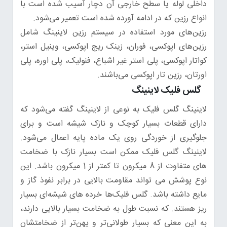
داخلی لوله یا سطح خارجی آن دچار آسیب شده است با
انواع رزین که در ادامه آورده شده است تعمیر می‌شود.
رزین‌های مورد استفاده در سیستم رزین لاینینگ شامل
رزین‌های اپوکسی، فوران، زینک ریج اپوکسی، وینیل استر،
کواتار اپوکسی، پلی استر غیر اشباع، فنولیک، پلی اوره، پلی
اورتان، رزین تار اپوکسی می‌باشند.
گلس فلیک لاینینگ
لاینینگ گلس فلیک به نوعی از لاینینگ گفته می‌شود که
دارای قطعات بسیار کوچک و نازک شیشه است و برای
جلوگیری از خوردگی روی یک ماده پایه اعمال می‌شود.
لاینینگ گلس فلیک ممکن است بسیار نازک با ضخامت
های متفاوت از 8 میکرون تا کمتر از 1 میکرون باشد. این
نوع پوشش می تواند مقاومت بالایی در برابر نفوذ گاز و
مایع داشته باشد. گلس فلیک‌ها خرده های شیشه‌ای بسیار
ریز هستند. که نسبت طول به ضخامت بسیار بالایی دارند،
به این معنی که بسیار طولانی‌تر و پهن‌تر از ضخامتشان