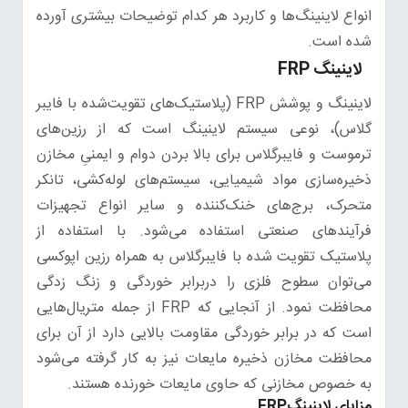
انواع لاینینگ‌ها و کاربرد هر کدام توضیحات بیشتری آورده
شده است.
لاینینگ FRP
لاینینگ و پوشش FRP (پلاستیک‌های تقویت‌شده با فایبر
گلاس)، نوعی سیستم لاینینگ است که از رزین‌های
ترموست و فایبرگلاس برای بالا بردن دوام و ایمنیِ مخازن
ذخیره‌سازی مواد شیمیایی، سیستم‌های لوله‌کشی، تانکر
متحرک، برج‌های خنک‌کننده و سایر انواع تجهیزات
فرآیندهای صنعتی استفاده می‌شود. با استفاده از
پلاستیک تقویت شده با فایبرگلاس به همراه رزین اپوکسی
می‌توان سطوح فلزی را دربرابر خوردگی و زنگ زدگی
محافظت نمود. از آنجایی که FRP از جمله متریال‌هایی
است که در برابر خوردگی مقاومت بالایی دارد از آن برای
محافظت مخازن ذخیره مایعات نیز به کار گرفته می‌شود
به خصوص مخازنی که حاوی مایعات خورنده هستند.
مزایای لاینینگFRP