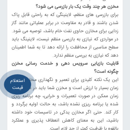
مخزن هر چند وقت یک بار بازرسی می شود؟
برای بازرسی های منظم، لاینینگی که به راحتی قابل پاک
شدن باشند و قادر به مقاومت در برابر عملیاتی مانند گاز
زدایی برای مخازن حاوی نفت خام باشد، توصیه می شود.
در مواردی که نیازی به بازرسی منظم نیست، لاینینگ باید
سطح مناسبی از محافظت را ارائه دهد تا به شما اطمینان
دهد که نیازی به بررسی منظم ندارد.
قابلیت بازیابی سرویس دهی و خدمت رسانی مخزن
چگونه است؟
این یک نکته کلیدی برای تعمیر و نگهداری مخازن است.
استعلام
قیمت
زمان بسیار با ارزش است و مخزن شما باید در سریع ترین
زمان ممکن در صورت تعمیرات و خرابی، چه برنامه ریزی
شده یا برنامه ریزی نشده باشد، به حالت اولیه برگردد و
کار کند. حتی اگر مخازن یدکی در تاسیسات خود داشته
باشید، این به معنای کاهش انعطاف پذیری و عملکرد
بالقوه با ظرفیت کمتر از حد لازم است.