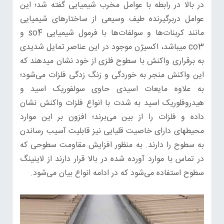
در بالا در رابطه با عوامل مخرب شیمیایی گفته شد؛ این
عوامل دربرگیرنده طیف وسیعی از ساختارهای شیمیایی
مانند کربنات‌ها و سولفات‌ها با فرمول شیمیایی so4 و
co3 میباشد، اکسیژن موجود در این عناصر تمایل شدیدی
به برقراری واکنش با سطوح فلزی از خود نشان میدهند که
این واکنش منجر به خوردگی و زنگ زدگی فلزات می‌شود؛
به علاوه مایعات اسیدی حاوی سولفوریک اسید و
هیدروفلوریک اسید به شدت با انواع فلزات واکنش نشان
داده و فلزات را از بین می‌برند؛ افزون بر این موارد
محیطهای دارای خاصیت قلیایی نیز قابلیت آسیب رساندن
به سطوح را دارند. به منظور افزایش مقاومت سطوحی که
در تماس با موارد آورده شده در بالا قرار دارند از لاینینگ
سطوح استفاده می‌شود که در ادامه انواع بیان می‌شود.