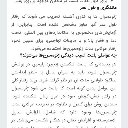
برای مهار تلفات نشت در مخازن موجود بر روی زمین
ماندگاری و طول عمر
ژئوممبران ها به قدری آهسته تخریب می شوند که رفتار
طول عمر آنها هنوز مشخص نشده است. بنابراین، از
آزمایش‌های مخصوص با استانداردهای بین المللی، تحت
دما و فشار بالا و یا مایعات تهاجمی، برای تعیین نحوه
رفتار طولانی مدت ژئوممبرن‌ها استفاده می‌شود.
چه عواملی باعث آسیب دیدگی ژئوممبرن‌ها می‌شوند؟
هر پدیده‌ای که باعث شکستن زنجیره پلیمری در پوشش
ژئوممبران شود، باید به عنوان عامل به خطر انداختن
عملکرد طولانی مدت آن در نظر گرفته شود. روند رفتار کلی
این عوامل بدین گونه است که باعث می شود ژئوممبران
در رفتار تنش-کرنش خود در طول زمان شکننده شود.
چندین روش برای کنترل و نظارت بر تخریب طولانی مدت
ژئوممبرن‌ها وجود دارد که شامل: افزایش مدول
الاستیسیته و افزایش تنش در هنگام شکست می‌باشد. در