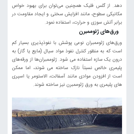
دهد. از گلس فلیک همچنین می‌توان برای بهبود خواص
مکانیکی سطوح، مانند افزایش سختی و ایجاد مقاومت در
برابر آتش سوزی و حرارت، استفاده نمود.
ورق‌های ژئوممبرن
ورق‌های ژئوممبران نوعی پوشش با نفوذپذیری بسیار کم
است که به منظور کنترل نفوذ مواد سیال (مایع یا گاز) به
درون یک سازه استفاده می شود. ژئوممبران‌ها از ورقه‌های
پلیمری خالص نسبتاً نازک ساخته می شوند، اما ممکن
است از افزودن موادی مانند آسفالت، الاستومر یا اسپری
های پلیمری به ورق ژئوممبرن نیز ساخته شوند.