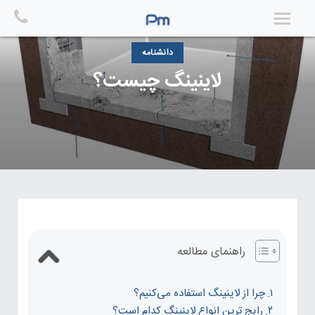
Ski
t
conten
دانشنامه
لاینینگ چیست؟
راهنمای مطالعه
چرا از لاینینگ استفاده می‌کنیم؟
رایج ترین انواع لاینینگ کدام است؟