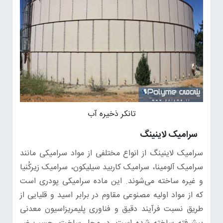
تانکر ذخیره آب
سرامیک لاینینگ
سرامیک لاینینگ از انواع مختلفی از مواد سرامیکی مانند
سرامیک آلومینا، سرامیک کاربید سیلیکون، سرامیک زیرکُنیا
و غیره ساخته می‌شوند. این ماده سرامیکی پودری است
که از مواد اولیه مصنوعی مقاوم در برابر اسید و قلیایی از
طریق نسبت فرآیند دقیق و فناوری پلیمریزاسیون معدنی