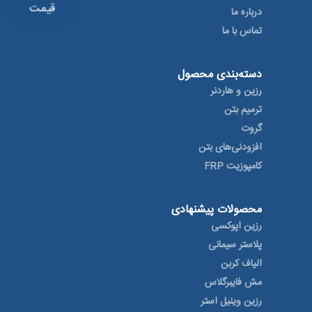
قیمت
درباره ما
تماس با ما
دسته‌بندی محصول
رزین و هاردنر
ترمیم بتن
گروت
افزودنی‌های بتن
کامپوزیت FRP
محصولات پیشنهادی
رزین اپوکسی
پلاستر سیمانی
الیاف کربن
مش فایبرگلاس
رزین وینیل استر