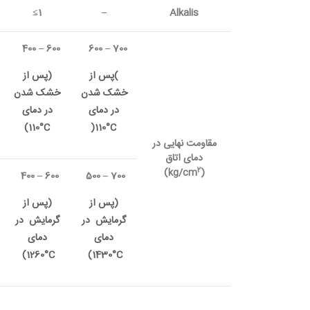
1≥
–
Alkalis
–
600 ‏
‎‏ ‏
–
400 ‏‏‏
‎
‏ ‏
)
پس ‏از
)
پس ‏از
‏خشک ‏شدن
‏خشک ‏‏‏شدن
‏در ‏دمای
‏در ‏دمای
(
°
C
(
°
C
مقاومت ‏نهایی ‏در
‏دمای ‏اتاق
2
)
kg/cm
(
–
500 ‏‏
–
400 ‏‏‏‏
‏(پس ‏از
‏(پس ‏از
‏‏گرمایش ‏ ‏‏در
‏‏‏‏گرمایش ‏ ‏‏‏‏در
‏دمای
‏دمای
C
°
‏‏)‏
‏ ‏
C
°
‏‏)‏
‏ ‏