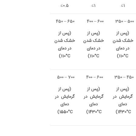
0.5≥
1≥
1≥
–
350 ‏‏‏‏
‎
‏ ‏
–
400 ‏‏‏‏‏‏‏
‎
‏ ‏
–
450 ‏‏‏‏‏‏‏
)
پس ‏از
)
پس ‏از
)
پس ‏از
‏خشک ‏‏‏‏شدن
‏خشک ‏‏‏‏‏‏‏شدن
‏خشک ‏‏‏‏‏‏‏شدن
‏در ‏دمای
‏در ‏دمای
‏در ‏دمای
(
°
C
(
°
C
(
°
C
–
350 ‏‏‏‏‏‏
–
400 ‏‏‏‏‏‏‏‏
700
–
500 ‏‏‏‏‏‏‏‏
‏(پس ‏از
‏(پس ‏از
‏(پس ‏از
‏‏‏‏‏‏گرمایش ‏ ‏‏‏‏‏‏در
‏‏‏‏‏‏‏گرمایش ‏‏ ‏‏‏‏‏‏‏در
‏‏‏‏‏‏‏گرمایش ‏‏‏ ‏‏‏‏‏‏‏در
‏دمای
‏دمای
‏دمای
C
°
‏‏)‏
‏ ‏
C
°
‏‏)‏
‏ ‏
C
°
‏‏)‏
‏ ‏