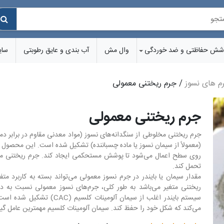
شش‌ حفاظتی و ضد خوردگی
وال مش
آب بندی و عایق رطوبتی
سای
م های نسوز
/ جرم ریختنی معمولی
جرم ریختنی معمولی
جرم ریختنی مخلوطی از سنگدانه‌های نسوز (مواد معدنی مقاوم در برابر دمای 
(معمولاً از سیمان نسوز یا ماده چسباننده) تشکیل شده است. این محصو
تحمل کند.
ریختنی متغیر می‌باشد به طور کلی، جرم‌های نسوز معمولی نسبت به دی
سیستم بایندر اغلب از سیمان آ
می‌کند که شکل خود را حفظ کند. سیمان آلومینات کلسیم مهمترین عامل گ