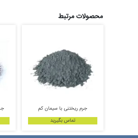
محصولات مرتبط
جرم ریختنی با سیمان کم
جر
تماس بگیرید