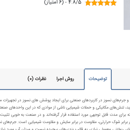
4.8/5 - (6 امتیاز)
توضیحات
روش اجرا
نظرات (0)
م‌های نسوز در کاربردهای صنعتی برای ایجاد پوشش های نسوز در تجهیزات مختلف با
شدید، تنش‌های مکانیکی و حملات شیمیایی ناشی از موادی که در این واحدهای صنع
برای مدت قابل توجهی مورد استفاده قرار گرفته‌اند و در صنعت به خوبی تثبیت ش
برابر شوک حرارتی، مقاومت در برابر سایش و مقاومت شیمیایی است. جرم‌های نس
های ریختنی معمولی نیازی به قالب بندی‌‌های پیچیده نیست و میزان آب مورد نیاز ب