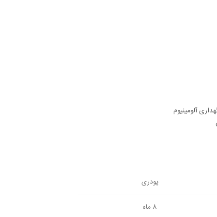
هداری آلومینیوم
پودری
8 ماه