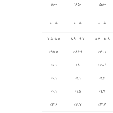
1800
1650
1580
5 – 0
5 – 0
5 – 0
10.8
–
10.2
–
8.9‏
8.5- 7.5
95.5≤
84.9≤
61.1≤
0.1≥
8≥
30.9≥
0.1≥
1.1≥
1.6≥
0.1≥
1.5≥
1.7≥
3.6≥
3.7≥
3.7≥