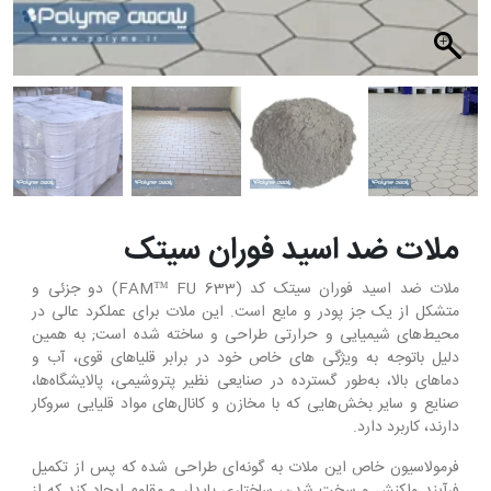
ملات ضد اسید فوران سیتک
ملات ضد اسید فوران سیتک کد (FAM™ FU 633) دو جزئی و
متشکل از یک جز پودر و مایع است. این ملات برای عملکرد عالی در
محیط‌های شیمیایی و حرارتی طراحی و ساخته شده است; به همین
دلیل باتوجه به ویژگی های خاص خود در برابر قلیاهای قوی، آب و
دماهای بالا، به‌طور گسترده در صنایعی نظیر پتروشیمی، پالایشگاه‌ها،
صنایع و سایر بخش‌هایی که با مخازن و کانال‌های مواد قلیایی سروکار
دارند، کاربرد دارد.
فرمولاسیون خاص این ملات به گونه‌ای طراحی شده که پس از تکمیل