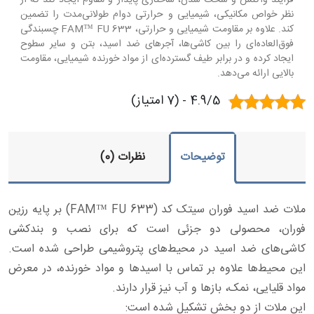
فرآیند واکنش و سخت شدن، ساختاری پایدار و مقاوم ایجاد کند که از
نظر خواص مکانیکی، شیمیایی و حرارتی دوام طولانی‌مدت را تضمین
کند. علاوه بر مقاومت شیمیایی و حرارتی، FAM™ FU 633 چسبندگی
فوق‌العاده‌ای را بین کاشی‌ها، آجرهای ضد اسید، بتن و سایر سطوح
ایجاد کرده و در برابر طیف گسترده‌ای از مواد خورنده شیمیایی، مقاومت
بالایی ارائه می‌دهد.
4.9/5 - (7 امتیاز)
توضیحات
نظرات (0)
ملات ضد اسید فوران سیتک کد (FAM™ FU 633) بر پایه رزین
فوران، محصولی دو جزئی است که برای نصب و بندکشی
کاشی‌های ضد اسید در محیط‌های پتروشیمی طراحی شده است.
این محیط‌ها علاوه بر تماس با اسیدها و مواد خورنده، در معرض
مواد قلیایی، نمک، بازها و آب نیز قرار دارند.
این ملات از دو بخش تشکیل شده است: