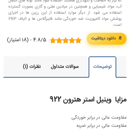
که نیاز به حفاظت و نگهداری هستند استفاده شود مانند لوله های انتقال
آب، مواد شیمیایی و همچنین در میادین نفتی و گازی بصورت گسترده
استفاده می شود. از دیگر موارد استفاده از این رزین ها در اجرای
پوشش مواد کامپوزیت ضد خوردگی مانند فایبرگلاس ها و الیاف FRP
است.
📄 دانلود دیتاشیت
4.8/5 - (18 امتیاز)
توضیحات
سوالات متداول
نظرات (1)
مزایا وینیل استر هترون 922
مقاومت عالی در برابر خوردگی
مقاومت عالی در برابر ضربه