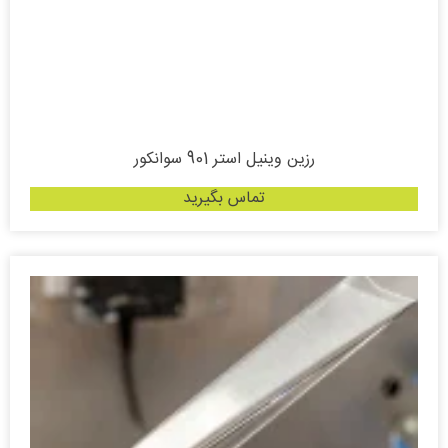
رزین وینیل استر 901 سوانکور
تماس بگیرید