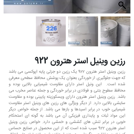
رزین وینیل استر هترون 922‏
رزین وینیل استر هترون 922 یک رزین دو جزئی پایه اپوکسی می باشد
که جهت جلوگیری از خوردگی بعنوان یک پوشش محافظ سطحی معرفی
شده است. این ونیل استر دارای مقاومت شیمیایی بالایی بوده و
محافظ سطوح بتنی و فولادی در برابر خوردگی و جمله عناصر مخرب می
باشد. رزین وینیل استر هترون دارای ویسکوزیته پایینی بوده و مقاومت
سایشی بالایی دارد. از دیگر ویژگی های رزین های وینیل استر مقاومت
شیمیایی خوب در برابر اسیدها و بازها می باشد. از جمله خواص دیگر
این مواد ثبات و پایداری فیزیکی آن می باشد به گونه ای استحکام
خوبی در برابر تنش های کششی و خمشی دارد. خواص رزین وینیل
استر هترون 922 سبب شده است که از این محصول در صنایع حساس