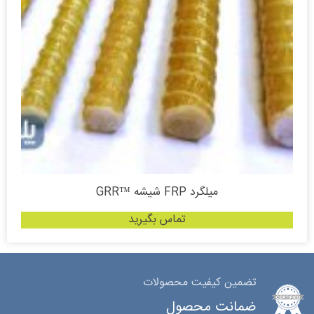
میلگرد FRP شیشه ™GRR
تماس بگیرید
تضمین کیفیت محصولات
ضمانت محصول