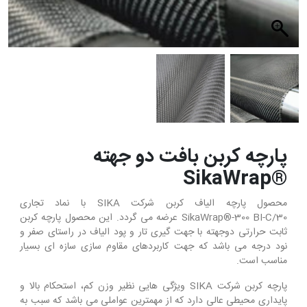
پارچه کربن بافت دو جهته
®SikaWrap
محصول پارچه الیاف کربن شرکت SIKA با نماد تجاری
SikaWrap®-300 BI-C/30 عرضه می گردد. این محصول پارچه کربن
ثابت حرارتی دوجهته با جهت گیری تار و پود الیاف در راستای صفر و
نود درجه می باشد که جهت کاربردهای مقاوم سازی سازه ای بسیار
مناسب است.
پارچه کربن شرکت SIKA ویژگی هایی نظیر وزن کم، استحکام بالا و
پایداری محیطی عالی دارد که از مهم­ترین عواملی می­ باشد که سبب به