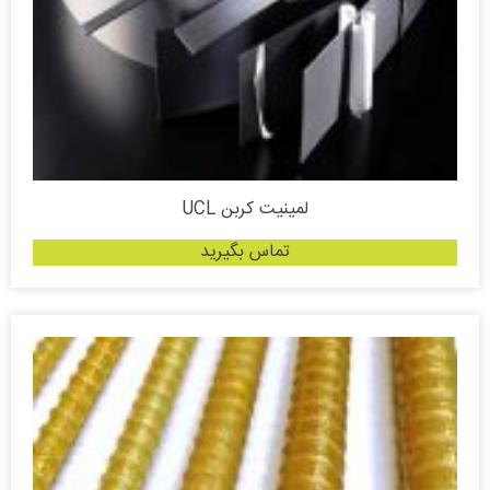
لمینیت کربن UCL
تماس بگیرید