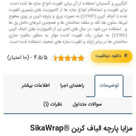
کارگیری و گسترش استفاده از آن برای تقویت انواع سازه ها شده است.
برای تقویت و استحکام انواع سازه ­ها از کامپوزیت­ های پلیمری تقویت
شده با الیاف کربن (CFRP) به صورت ورق و پارچه کربن بر روی سطوح
تیرها، ستون­ ها، کف و سقف ساختمان­ ها و همچنین تیرهای حامل پل­ ها
و… استفاده می­ شود. در سال ­های اخیر نیز از کامپوزیت های الیاف کربن
(CFRP) به عنوان یک تقویت کننده مؤثر به منظور مقاوم سازی
ساختمان­ ها در برابر زلزله و تقویت سازه ­های ضعیف استفاده شده است.
📄 دانلود دیتاشیت
4.5/5 - (10 امتیاز)
توضیحات
راهنمای اجرا
اطلاعات بیشتر
سوالات متداول
نظرات (1)
مزایا پارچه الیاف کربن ®SikaWrap