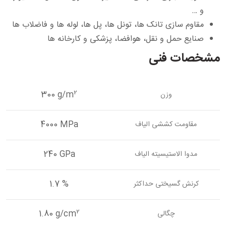
و …
مقاوم سازی تانک ها، تونل ها، پل ها، لوله ها و فاضلاب ها
صنایع حمل و نقل، هوافضا، پزشکی و کارخانه ها
مشخصات فنی
2
300 g/m
وزن
4000 MPa
مقاومت کششی الیاف
240 GPa
مدوا الاستیسیته الیاف
1.7 %
کرنش گسیختی حداکثر
2
1.80 g/cm
چگالی