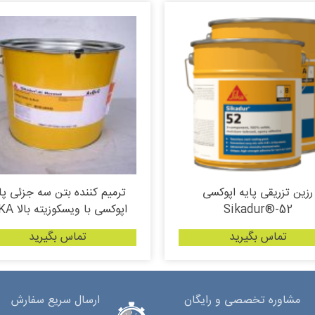
رزین تزریقی پایه اپوکسی
ترمیم کننده بتن سه جزئی پا
Sikadur®-52
اپوکسی با ویسکوزیته بالا SIKA
تماس بگیرید
تماس بگیرید
مشاوره تخصصی و رایگان
ارسال سریع سفارش