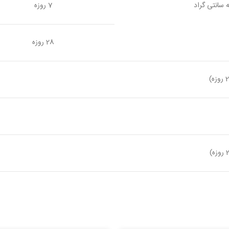
7 روزه
28 روزه