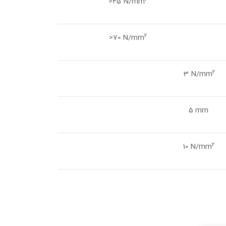
>45 N/mm
2
>70 N/mm
2
3 N/mm
5 mm
2
10 N/mm