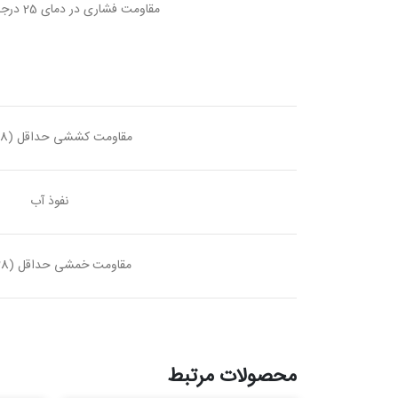
مقاومت فشاری در دمای 25 درجه سانتی گراد
مقاومت کششی حداقل (28 روزه)
نفوذ آب
مقاومت خمشی حداقل (28 روزه)
محصولات مرتبط