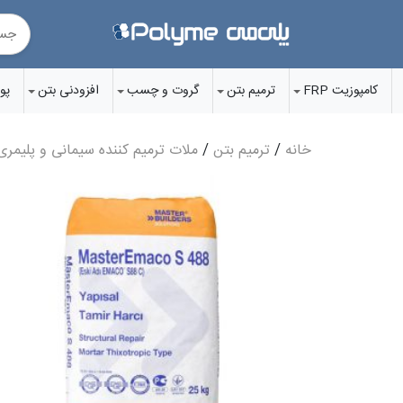
Ski
t
conten
کامپوزیت FRP
ترمیم بتن
گروت‌ و چسب‌
افزودنی‌ بتن
پو
خانه
/
ترمیم بتن
/
ملات ترمیم کننده سیمانی و پلیمری