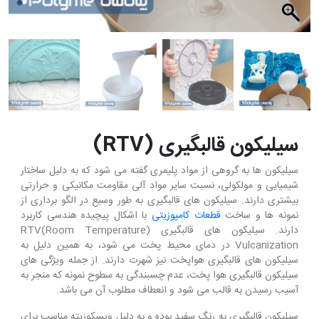
سیلیکون قالبگیری (RTV)
سیلیکون ها به گروهی از مواد پلیمری گفته می شود که به دلیل ساختار
شیمیایی و مولکولی، نسبت سایر مواد آلی مقاومت مکانیکی و حرارتی
بیشتری دارند. سیلیکون های قالبگیری به طور وسیع در الگو برداری از
نمونه ها و ساخت
قطعات کامپوزیتی
با اشکال پیچیده هندسی کاربرد
دارند. سیلیکون های قالبگیری (RTV(Room Temperature
Vulcanization در دمای محیط پخت می شود، به همین دلیل به
سیلیکون های قالبگیری هواپخت نیز شهرت دارند. از جمله ویژگی های
سیلیکون قالبگیری هوا پخت، عدم چسبندگی به سطوح نمونه که منجر به
آسیب رسیدن به قالب می شود و انعطاف مطلوب آن می باشد.
سیلیکون قالبگیری به رنگ سفید بوده و به دلیل ویسکوزیته مناسب برای