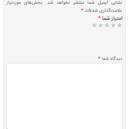
نشانی ایمیل شما منتشر نخواهد شد.
بخش‌های موردنیاز
علامت‌گذاری شده‌اند
*
امتیاز شما
*
۵
۴
۳
۲
۱
از
از
از
از
از
۵
۵
۵
۵
۵
ستاره
ستاره
ستاره
ستاره
ستاره
دیدگاه شما
*