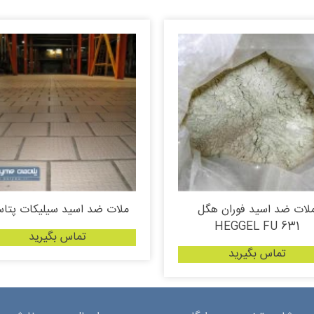
لات ضد اسید فوران هگل
ملات ضد اسید سیلیکات پتاس
HEGGEL FU 631
تماس بگیرید
تماس بگیرید