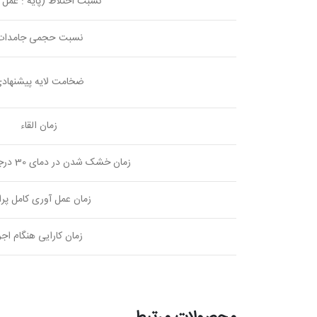
نسبت اختلاط (پایه : عمل آ
نسبت حجمی جامدات
ضخامت لایه پیشنهاد
زمان القاء
زمان خشک شدن در دمای 30 درجه سانتی گراد
زمان عمل آوری کامل پرا
زمان کارایی هنگام اجر