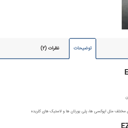
توضیحات
نظرات (2)
ن
مختلف مثل اپوکسی ها، پلی یورتان ها و لاستیک های کلریده