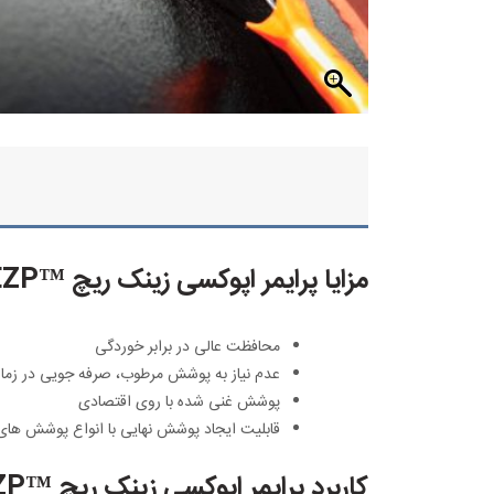
مزایا پرایمر اپوکسی زینک ریچ ™EZP
محافظت عالی در برابر خوردگی
عدم نیاز به پوشش مرطوب، صرفه جویی در زما
پوشش غنی شده با روی اقتصادی
قابلیت ایجاد پوشش نهایی با انواع پوشش های 
کاربرد پرایمر اپوکسی زینک ریچ ™EZP