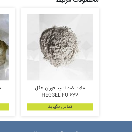
محصولات مرتبط
ملات ضد اسید فوران هگل
م
HEGGEL FU 638
تماس بگیرید