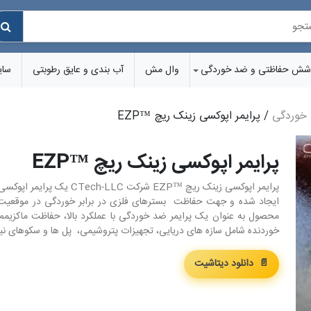
شش‌ حفاظتی و ضد خوردگی
وال مش
آب بندی و عایق رطوبتی
سای
خوردگی
/ پرایمر اپوکسی زینک ریچ ™EZP
پرایمر اپوکسی زینک ریچ ™EZP
پرایمر اپوکسی زینک ریچ ™EZP
ایجاد شده و جهت حفاظت بسترهای فلزی در برابر خوردگی در موقعیت
محصول به عنوان یک پرایمر ضد خوردگی با عملکرد بالا، حفاظت ماکزی
خوردنده شامل سازه های دریایی، تجهیزات پتروشیمی، پل ها و سکوهای نیرو
📄 دانلود دیتاشیت