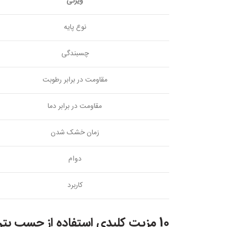
ویژگی
نوع پایه
چسبندگی
مقاومت در برابر رطوبت
مقاومت در برابر دما
زمان خشک شدن
دوام
کاربرد
10 مزیت کلیدی استفاده از چسب بتن اپوکسی به جای چسب های مشابه