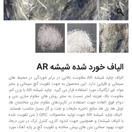
الیاف خورد شده شیشه AR
الیاف چاپد شیشه AR مقاومت بالایی در برابر خوردگی در محیط های
سیمانی و قلیایی دارد. این محصول به جهت تقویت گچ سیمانی و سایر
مواد غیر ارگانیک مورد استفاده قرار می گیرد. چاپد شیشه AR با وزن کم،
مقاومت بالا، هزینه کمتر نسبت به سایر روش های مقاوم سازی بتن و
دوام فوق العاده جهت استفاده در کاربردهای مقاوم سازی ساختمان ها،
تونل ها، پل ها، منابع ذخیره مایعات و نفت و گاز بسیار مناسب هستند.
الیاف چاپد شیشه AR جهت تولید محصولات GRC ( بتن تقویت شده
با الیاف شیشه) و همچنین جهت اندود کاری، کنترل ترک در بتن درجا،
جهت بهبود سختی بتن های پیش ساخته و تقویت گچ بر پایه آهک مورد