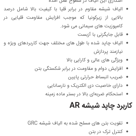
آشکاری این الیاف در سطوح عمل آمده
الیاف شیشه مقاوم در برابر قلیا با کیفیت بالا شامل درصد
بالایی از زیرکونیا که موجب افزایش مقاومت قلیایی در
کامپوزیت های سیمانی می شود.
قابل جایگزنی با آزبست
الیاف چاپد شده با طول های مختلف جهت کاربردهای ویژه و
نیازمند پردازش
ویژگی های عالی و کارایی بالا
افزایش دوام و مقاومت در برابر شکستگی بتن
ضریب انبساط حرارتی پایین
دارای خاصیت دی الکتریک و نارسانایی
استحکام ضربه‌ای بالا در بستر ماده زمینه
کاربرد چاپد شیشه AR
تقویت بتن های مسلح شده به الیاف شیشه GRC
کنترل ترک در بتن