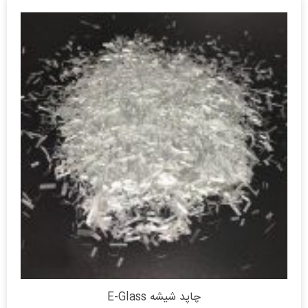
چاپد شیشه E-Glass