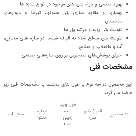
بهبود سختی و دوام بتن های موجود در انواع سازه ها
بهسازی و مقاوم سازی بتن ستونها، تیرها و دیوارهای
ساختمان
تقویت بتن پایه و عرشه پل ها
تقویت بتن مسلح شده به الیاف شیشه در سازه های مخازن،
آب و فاضلاب و صنایع
اجرای پوشش‌های ضدحریق بر روی سازه‌های صنعتی
مشخصات فنی
این محصول در سه نوع با طول های مختلف با مشخصات فنی زیر
عرضه می گردد:
طول چاپد
قطر (میکرو
شده
اندازه
کد محصول
محتوا آب
متر)
(میلی
محتوا
متر)