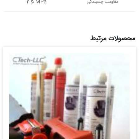
2.5 MPa
مقاومت چسبندگی
محصولات مرتبط