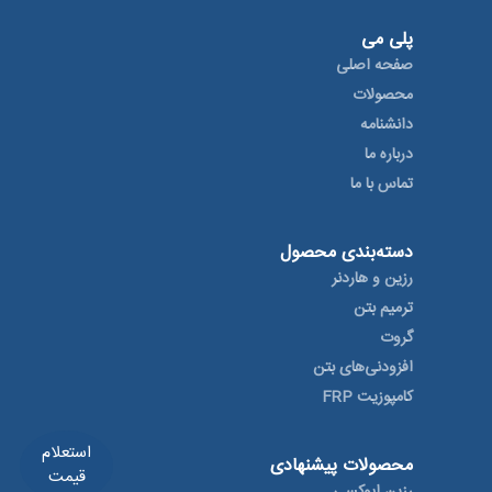
پلی می
صفحه اصلی
محصولات
دانشنامه
درباره ما
تماس با ما
دسته‌بندی محصول
رزین و هاردنر
ترمیم بتن
گروت
افزودنی‌های بتن
کامپوزیت FRP
استعلام
محصولات پیشنهادی
قیمت