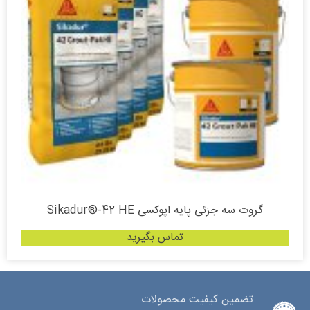
گروت سه جزئی پایه اپوکسی Sikadur®-42 HE
تماس بگیرید
تضمین کیفیت محصولات