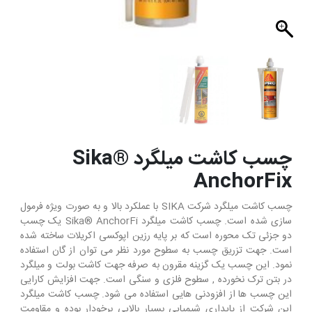
چسب کاشت میلگرد Sika®
AnchorFix
چسب کاشت میلگرد شرکت SIKA با عملکرد بالا و به صورت ویژه فرمول
سازی شده است. چسب کاشت میلگرد Sika® AnchorFi یک چسب
دو جزئی تک محوره است که بر پایه رزین اپوکسی اکریلات ساخته شده
است. جهت تزریق چسب به سطوح مورد نظر می توان از گان استفاده
نمود. این چسب یک گزینه مقرون به صرفه جهت کاشت بولت و میلگرد
در بتن ترک نخورده , سطوح فلزی و سنگی است. جهت افزایش کارایی
این چسب ها از افزودنی هایی استفاده می شود. چسب کاشت میلگرد
این شرکت از پایداری شیمیایی بسیار بالایی برخودار بوده و مقاومت