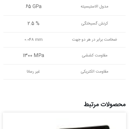
65 GPa
مدول الاستیسیته
2.5 %
کرنش گسیختگی
ضخامت برابر در هر دو جهت
0.048 mm
1300 MPa
مقاومت کششی
مقاومت الکتریکی
غیر رسانا
محصولات مرتبط