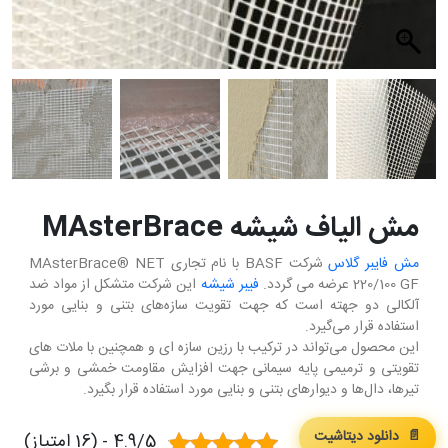
مش الیاف شیشه MAsterBrace
مش فایبر گلاس
شرکت BASF با نام تجاری MAsterBrace® NET
220/100 GF عرضه می گردد.
فیبر شیشه
این شرکت متشکل از مواد ضد
آلکالی دو جهته است که جهت تقویت سازه‌های بتنی و بنایی مورد
استفاده قرار می‌گیرد.
این محصول می‌تواند در ترکیب با رزین سازه ای و همچنین با ملات های
تقویتی و ترمیمی پایه سیمانی جهت افزایش مقاومت خمشی و برشی
تیرها، دال‌ها و دیوارهای بتنی و بنایی مورد استفاده قرار بگیرد.
📄 دانلود دیتاشیت
4.9/5 - (16 امتیاز)