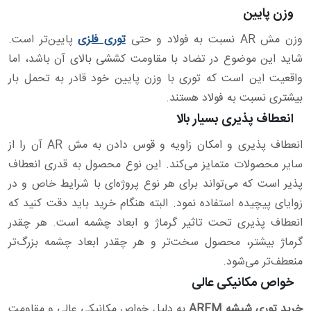
وزن پایین
وزن مش AR نسبت به فولاد و حتی
توری فلزی
پایین‌تر است.
شاید این موضوع در تضاد با مقاومت کششی بالای آن باشد، اما
واقعیت این است که توری با وزن پایین خود قادر به تحمل بار
بیشتری نسبت به فولاد هستند.
انعطاف پذیری بسیار بالا
انعطاف پذیری و امکان زاویه و قوس دادن به مش AR آن را از
سایر محصولات متمایز می‌کند. این نوع محصول به قدری انعطاف
پذیر است که می‌تواند برای هر نوع پروژه‌ای با شرایط خاص و در
زوایای پیچیده استفاده نمود. البته هنگام خرید باید دقت کنید که
انعطاف پذیری تحت تاثیر گرماژ و ابعاد چشمه است. هر چقدر
گرماژ بیشتر، محصول سخت‌تر و هر چقدر ابعاد چشمه بزرگ‌تر
منعطف‌تر می‌شود.
خواص مکانیکی عالی
خرید توری شیشه ARFM
به دلیل خواص مکانیکی عالی و مقاومت