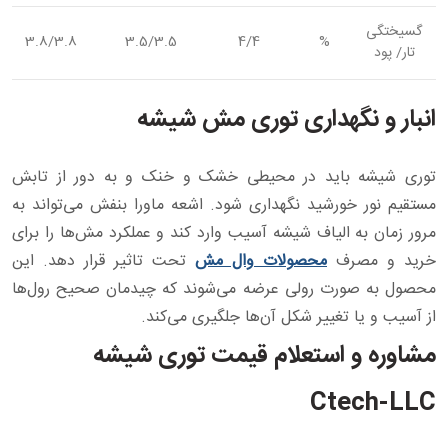
گسیختگی
3.8/3.8
3.5/3.5
4/4
%
تار/ پود
انبار و نگهداری توری مش شیشه
توری شیشه باید در محیطی خشک و خنک و به دور از تابش
مستقیم نور خورشید نگهداری شود. اشعه ماورا بنفش می‌تواند به
مرور زمان به الیاف شیشه آسیب وارد کند و عملکرد مش‌ها را برای
خرید و مصرف
محصولات وال مش
تحت تاثیر قرار دهد. این
محصول به صورت رولی عرضه می‌شوند که چیدمان صحیح رول‌ها
از آسیب و یا تغییر شکل آن‌ها جلگیری می‌کند.
مشاوره و استعلام قیمت توری شیشه
Ctech-LLC