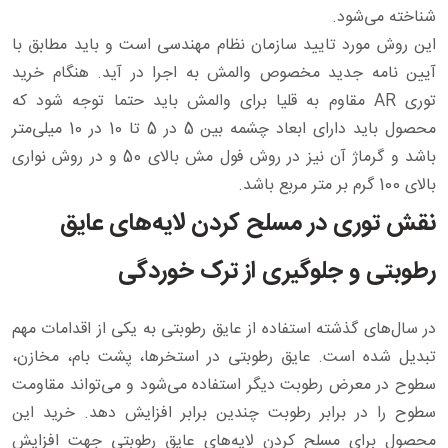
شناخته می‌شود.
این روش مورد تایید سازمان نظام مهندسی است و باید مطابق با
آیین نامه جدید مخصوص والمش به اجرا در آید. هنگام خرید
توری AR مقاوم به قلیا برای والمش باید حتما توجه شود که
محصول باید دارای ابعاد چشمه بین 5 در 5 تا 10 در 10 میلی‌متر
باشد و گرماژ آن نیز در روش فول مش بالای 50 و در روش نواری
بالای 100 گرم بر متر مربع باشد.
نقش توری در مسلح کردن لایه‌های عایق
رطوبتی و جلوگیری از ترک خوردگی
در سال‌های گذشته استفاده از عایق رطوبتی به یکی از اقدامات مهم
تبدیل شده است. عایق رطوبتی در استخرها، پشت بام، مخازن،
سطوح در معرض رطوبت دیگر استفاده می‌شود و می‌تواند مقاومت
سطوح را در برابر رطوبت چندین برابر افزایش دهد. خرید این
محصول برای مسلح کردن لایه‌های عایق رطوبتی جهت افزایش