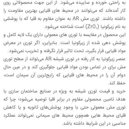
به راحتی خورده و ساییده می‌شود. از این جهت محصولاتی روی
کار آمده‌اند که می‌توانند در محیط‌ های قلیایی بهترین مقاومت را
داشته باشند. توری مش AR به عنوان مقاوم به قلیا که با پوششی
به نام زیرکونیا (ZrO₂) است شناخته می‌شود.
این محصول در مقایسه با توری‌ های معمولی دارای یک لایه کامل و
پوشش دهی شده از زیرکونیا است. بنابراین، اگر توری در معرض
مواد قلیایی قرار بگیرد، تحت تاثیر قرار نگرفته و تخریب نمی‌شود.
عنصر زیرکونیا به کار رفته در توری شیشه AR می‌تواند از سطح توری
مش برای در تماس بودن مواد قلیایی جلوگیری کند و در عین حال
دوام آن را در محیط‌ های قلیایی که رایج‌ترین آن سیمان است،
حفظ کند.
خرید و قیمت توری شیشه به ویژه در صنایع ساختمان سازی با
هدف تامین محصولی مقاوم در برابر قلیا توصیه می‌شود؛ چرا که
توری مش معمولی حتی با وجود پوشش‌های ثانویه و یا کاهش
قلیای محیط‌ هایی همچون محیط‌ های سیمانی نمی‌تواند عملکرد
مناسبی در این شرایط داشته باشد.