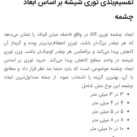
تقسیم‌بندی توری شیشه بر اساس ابعاد
چشمه
ابعاد چشمه توری AR در واقع فاصله میان الیاف را نشان می‌دهد
که هر چقدر بزرگ‌تر باشد، توری انعطاف‌پذیرتر بوده و گرماژ آن
کاهش پیدا می‌کند و برالعکس هر چقدر کوچک‌تر باشد، وزن توری
شیشه در واحد سطح کاهش پیدا می‌کند. خرید توری بر اساس
ابعاد چشمه موضوعی است که باید حتما مد نظر قرار داد و مطابق
با آن، بهترین گزینه را انتخاب نمود. از جمله متداول‌ترین ابعاد
چشمه این نوع مش شامل:
3 در 3 میلی متر
4 در 4 میلی متر
5 در 5 میلی متر
8 در 8 میلی متر
10 در 10 میلی متر