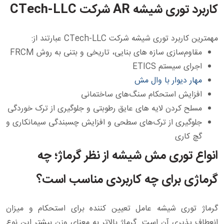
کاربرد توری شیشه AR شرکت CTech-LLC
مهمترین کاربرد توری شیشه شرکت CTech-LLC عبارتند از:
مقاوم‌سازی سازه‌ های بنایی، تاریخی و بتنی به روش FRCM
اجرای سیستم ETICS
مهار دیوار با وال مش
افزایش استحکام سنگ‌های ساختمانی
مسلح کردن لایه‌ های عایق رطوبتی و جلوگیری از ترک خوردگی
جلوگیری از ترک‌های سطحی و افزایش چسبندگی سیمانکاری و
گچ کاری
انواع توری مش شیشه از نظر گرماژ؛ چه
گرماژی برای چه کاربردی مناسب است؟
گرماژ توری شیشه عامل تعیین کننده برای استحکام و میزان
انعطاف پذیری آن است. گرماژ بالاتر به معنای وزن بیشتر این نوع