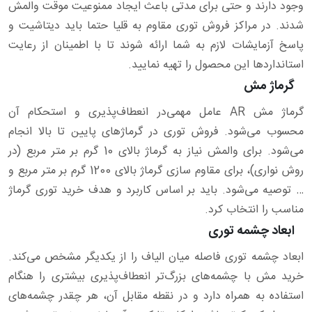
وجود دارند و حتی برای مدتی باعث ایجاد ممنوعیت موقت والمش
شدند. در مراکز فروش توری مقاوم به قلیا حتما باید دیتاشیت و
پاسخ آزمایشات لازم به شما ارائه شوند تا با اطمینان از رعایت
استانداردها این محصول را تهیه نمایید.
گرماژ مش
گرماژ مش AR عامل مهمی‌در انعطاف‌پذیری و استحکام آن
محسوب می‌شود. فروش توری در گرماژهای پایین تا بالا انجام
می‌شود. برای والمش نیاز به گرماژ بالای 10 گرم بر متر مربع (در
روش نواری)، برای مقاوم سازی گرماژ بالای 1200 گرم بر متر مربع و
… توصیه می‌شود. باید بر اساس کاربرد و هدف خرید توری گرماژ
مناسب را انتخاب کرد.
ابعاد چشمه توری
ابعاد چشمه توری فاصله میان الیاف را از یکدیگر مشخص می‌کند.
خرید مش با چشمه‌های بزرگ‌تر انعطاف‌پذیری بیشتری را هنگام
استفاده به همراه دارد و در نقطه مقابل آن، هر چقدر چشمه‌های