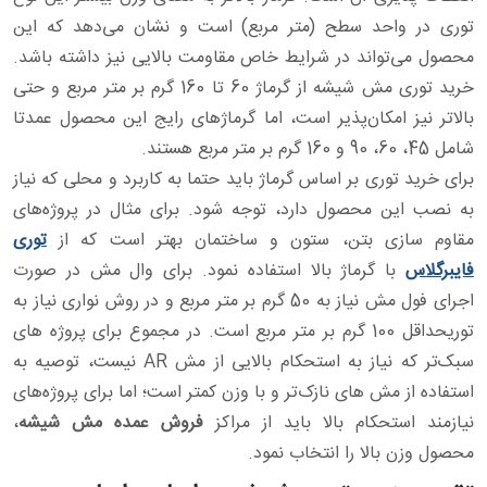
توری در واحد سطح (متر مربع) است و نشان می‌دهد که این
محصول می‌تواند در شرایط خاص مقاومت بالایی نیز داشته باشد.
خرید توری مش شیشه از گرماژ 60 تا 160 گرم بر متر مربع و حتی
بالاتر نیز امکان‌پذیر است، اما گرماژهای رایج این محصول عمدتا
شامل 45، 60، 90 و 160 گرم بر متر مربع هستند.
برای خرید توری بر اساس گرماژ باید حتما به کاربرد و محلی که نیاز
به نصب این محصول دارد، توجه شود. برای مثال در پروژه‌های
مقاوم سازی بتن، ستون و ساختمان بهتر است که از
توری
فایبرگلاس
با گرماژ بالا استفاده نمود. برای وال مش در صورت
اجرای فول مش نیاز به 50 گرم بر متر مربع و در روش نواری نیاز به
توریحداقل 100 گرم بر متر مربع است. در مجموع برای پروژه‌ های
سبک‌تر که نیاز به استحکام بالایی از مش AR نیست، توصیه به
استفاده از مش‌ های نازک‌تر و با وزن کمتر است؛ اما برای پروژه‌های
نیازمند استحکام بالا باید از مراکز
فروش عمده مش شیشه
،
محصول وزن بالا را انتخاب نمود.