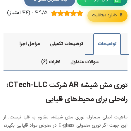
4.9/5 - (44 امتیاز)
📄 دانلود دیتاشیت
توضیحات
توضیحات تکمیلی
مراحل اجرا
سوالات متداول
نظرات (6)
توری مش شیشه AR شرکت CTech-LLC؛
راه‌حلی برای محیط‌های قلیایی
ماهیت اصلی مصارف توری مش شیشه، مقاوم به قلیا نیست. از
این جهت اگر توری معمولی E-glass در معرض مواد قلیایی بگیرد،