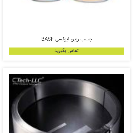
چسب رزین اپوکسی BASF
تماس بگیرید