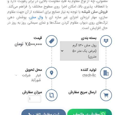
معمولی، چه از نوع مقاوم به قلیا، مقاومت بالایی در برابر رطوبت دارد و
با انعطاف پذیری بالا، امکان اجرا روی سطوح مختلف را فراهم می‌کند.
فروش مش شیشه
با توجه به نیاز صنایع برای استفاده از آن جهت مقاوم
سازی، مهار لرزه‌ای اجزای غیر سازه‌ ای با
وال مش
، پوشش دهی
ترک‌های روی دیوار، مقاوم کردن سنگ‌ها و نمای سیمانی روز به روز در
حال افزایش است.
بسته بندی
قیمت
7,500,000 تومان
تولید کننده
محل تحویل
ctech-llc
انبار شرکت -
شورآباد
ارسال سریع سفارش
میزان سفارش
سفارش در واتساپ
ثبت سفارش تلفنی 📞