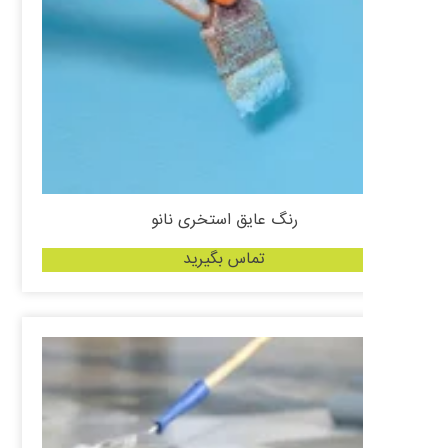
رنگ عایق استخری نانو
تماس بگیرید