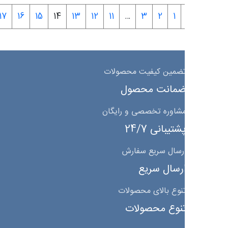
←
18
17
16
15
14
13
12
11
…
3
2
1
ضمین کیفیت محصولات
مانت محصول
شاوره تخصصی و رایگان
شتیبانی 24/7
رسال سریع سفارش
رسال سریع
نوع بالای محصولات
نوع محصولات