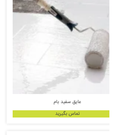
عایق سفید بام
تماس بگیرید