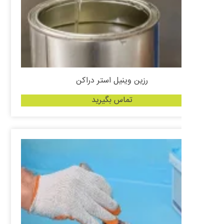
رزین وینیل استر دراکن
تماس بگیرید