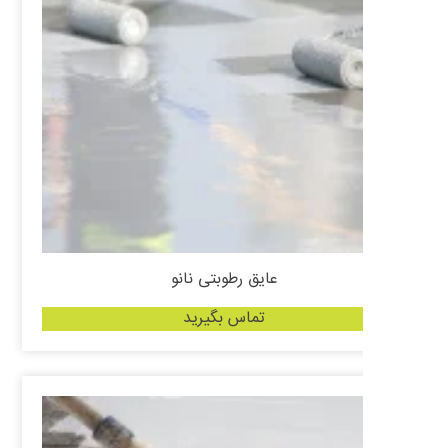
عایق رطوبتی نانو
تماس بگیرید