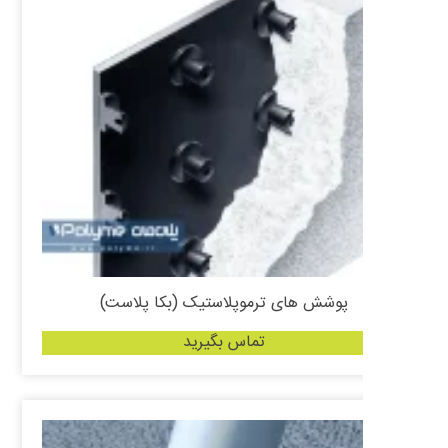
پوشش های ترموپلاستیک (بکا پلاست)
تماس بگیرید