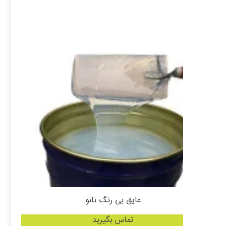
عایق بی رنگ نانو
تماس بگیرید