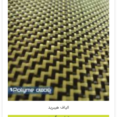
الیاف هیبرید