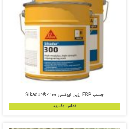
چسب FRP رزین اپوکسی Sikadur®-300
تماس بگیرید