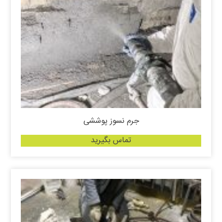
جرم نسوز پوششی
تماس بگیرید