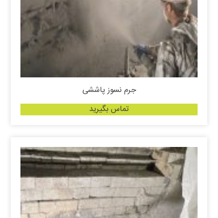
جرم نسوز پاششی
تماس بگیرید