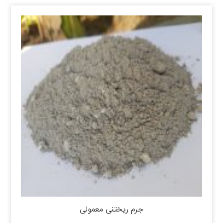
جرم ریختنی معمولی