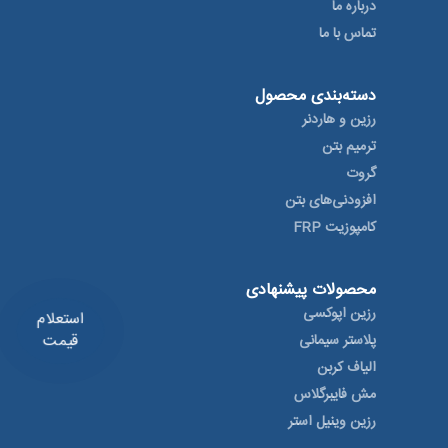
درباره ما
تماس با ما
دسته‌بندی محصول
رزین و هاردنر
ترمیم بتن
گروت
افزودنی‌های بتن
کامپوزیت FRP
محصولات پیشنهادی
رزین اپوکسی
استعلام
قیمت
پلاستر سیمانی
الیاف کربن
مش فایبرگلاس
رزین وینیل استر