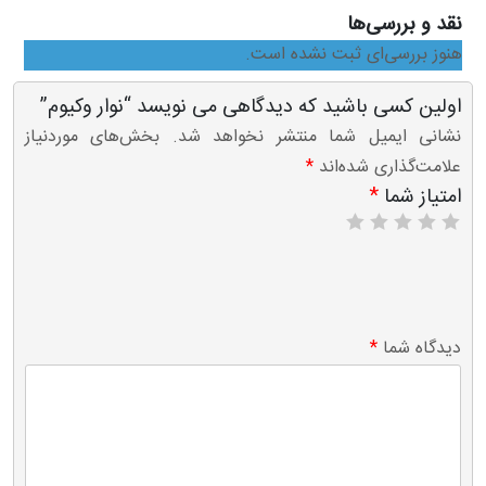
نقد و بررسی‌ها
هنوز بررسی‌ای ثبت نشده است.
اولین کسی باشید که دیدگاهی می نویسد “نوار وکیوم”
نشانی ایمیل شما منتشر نخواهد شد.
بخش‌های موردنیاز
علامت‌گذاری شده‌اند
*
امتیاز شما
*
۵
۴
۳
۲
۱
از
از
از
از
از
۵
۵
۵
۵
۵
ستاره
ستاره
ستاره
ستاره
ستاره
دیدگاه شما
*